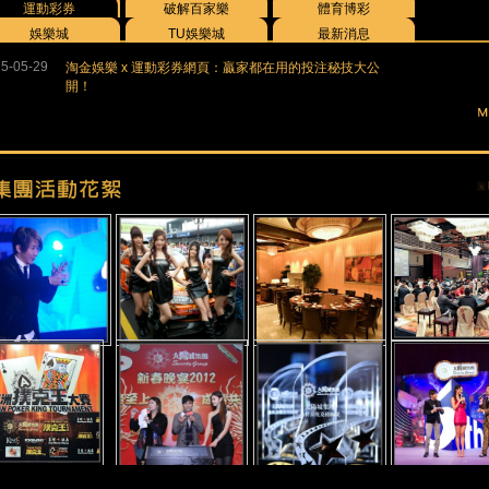
運動彩券
破解百家樂
體育博彩
娛樂城
TU娛樂城
最新消息
5-05-29
淘金娛樂 x 運動彩券網頁：贏家都在用的投注秘技大公
開！