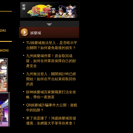
娛樂城
TU娛樂城無法登入，是否暗示平
台關閉？如何避免最後的損失？
九州娛樂城停業！資金取回成
疑，如何在停業前保障自己的財
產安全
九州無法登入，關閉倒計時已經
開始！如何在平台結束前取回你
的資
財神娛樂城百家樂職業打法全攻
略，帶你一夜致富
Q8娛樂城詐騙事件大公開：遊戲
中的陷阱？
來了就是賺了！鴻盛娛樂城首儲
優惠，全網最大手筆等你來拿！