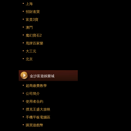
上海
招財進寶
富貴3寶
澳門
魔幻寶石2
甩牌百家樂
大三元
北京
金沙富遊娛樂城
超商繳費教學
公司簡介
使用者合約
撲克王盛大放映
手機平板電腦區
購買遊戲幣