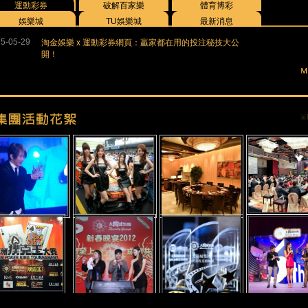
運動彩券
破解百家樂
體育博彩
娛樂城
TU娛樂城
最新消息
5-05-29
淘金娛樂 x 運動彩券網頁：贏家都在用的投注秘技大公
開！