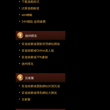
下載遊戲程式
試看遊戲帳號
atm轉帳
24H購點 超商繳費
德州樸克
富遊娛樂城運動管理網站開放
富遊娛樂城Online真人版
富遊娛樂城7PK豪賭
德州樸克
百家樂
富遊娛樂城運動網站封測完成
富遊娛樂城博奕網站大贈送
百家樂