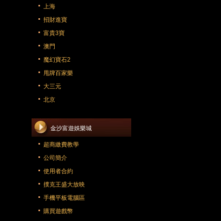
上海
招財進寶
富貴3寶
澳門
魔幻寶石2
甩牌百家樂
大三元
北京
金沙富遊娛樂城
超商繳費教學
公司簡介
使用者合約
撲克王盛大放映
手機平板電腦區
購買遊戲幣